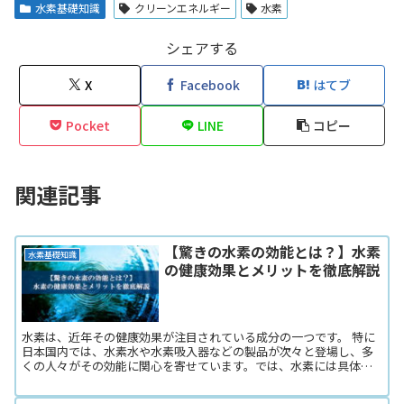
水素基礎知識
クリーンエネルギー
水素
シェアする
X
Facebook
はてブ
Pocket
LINE
コピー
関連記事
【驚きの水素の効能とは？】水素
水素基礎知識
の健康効果とメリットを徹底解説
水素は、近年その健康効果が注目されている成分の一つです。 特に
日本国内では、水素水や水素吸入器などの製品が次々と登場し、多
くの人々がその効能に関心を寄せています。では、水素には具体的
にどのような健康効果があるのでしょうか？ この記事では、水...