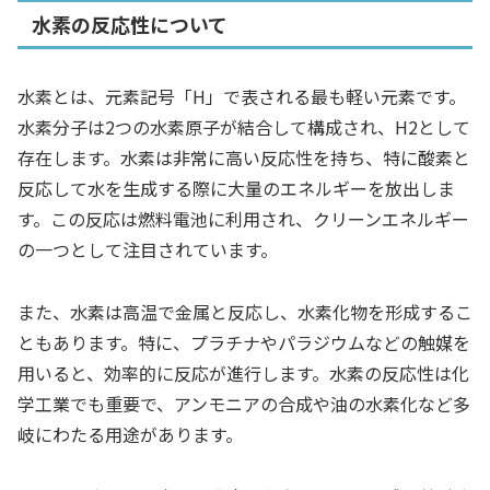
水素の反応性について
水素とは、元素記号「H」で表される最も軽い元素です。
水素分子は2つの水素原子が結合して構成され、H2として
存在します。水素は非常に高い反応性を持ち、特に酸素と
反応して水を生成する際に大量のエネルギーを放出しま
す。この反応は燃料電池に利用され、クリーンエネルギー
の一つとして注目されています。
また、水素は高温で金属と反応し、水素化物を形成するこ
ともあります。特に、プラチナやパラジウムなどの触媒を
用いると、効率的に反応が進行します。水素の反応性は化
学工業でも重要で、アンモニアの合成や油の水素化など多
岐にわたる用途があります。