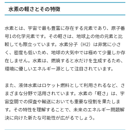
水素の軽さとその特徴
水素とは、宇宙で最も豊富に存在する元素であり、原子番
号1の化学元素です。その軽さは、地球上の他の元素と比
較しても際立っています。水素分子（H2）は非常に小さ
く、密度も低いため、地球の大気中では極めて少量しか存
在しません。水素は、燃焼すると水だけを生成するため、
環境に優しいエネルギー源として注目されています。
また、液体水素はロケット燃料として利用されるなど、さ
まざまな分野で活用されています。水素の「軽さ」は、宇
宙空間での探査や輸送においても重要な役割を果たしま
す。その特性を理解することで、未来のエネルギー問題解
決に向けた新たな可能性が広がるでしょう。