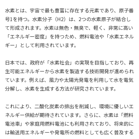
水素とは、宇宙で最も豊富に存在する元素であり、原子番
号1を持つ。水素分子（H2）は、2つの水素原子が結合し
て形成されます。水素は無色・無臭で、軽く、非常に高い
「エネルギー密度」を持つため、燃料電池や「水素エネル
ギー」として利用されています。
日本では、政府が「水素社会」の実現を目指しており、再
生可能エネルギーから水素を製造する技術開発が進められ
ています。例えば、風力や太陽光発電を利用して水を電気
分解し、水素を生成する方法が研究されています。
これにより、二酸化炭素の排出を削減し、環境に優しいエ
ネルギー供給が期待されています。さらに、水素は「燃料
電池車」や家庭用燃料電池にも利用されており、将来的に
は輸送用エネルギーや発電所の燃料としても広く普及する