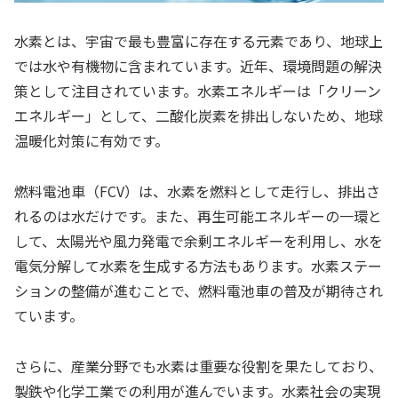
水素とは、宇宙で最も豊富に存在する元素であり、地球上
では水や有機物に含まれています。近年、環境問題の解決
策として注目されています。水素エネルギーは「クリーン
エネルギー」として、二酸化炭素を排出しないため、地球
温暖化対策に有効です。
燃料電池車（FCV）は、水素を燃料として走行し、排出さ
れるのは水だけです。また、再生可能エネルギーの一環と
して、太陽光や風力発電で余剰エネルギーを利用し、水を
電気分解して水素を生成する方法もあります。水素ステー
ションの整備が進むことで、燃料電池車の普及が期待され
ています。
さらに、産業分野でも水素は重要な役割を果たしており、
製鉄や化学工業での利用が進んでいます。水素社会の実現