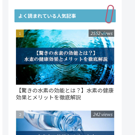
よく読まれている人気記事
2552 views
【驚きの水素の効能とは？】水素の健康
効果とメリットを徹底解説
242 views