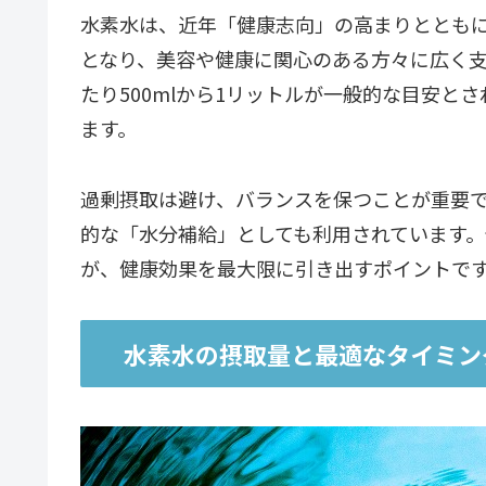
水素水は、近年「健康志向」の高まりととも
となり、美容や健康に関心のある方々に広く支
たり500mlから1リットルが一般的な目安と
ます。
過剰摂取は避け、バランスを保つことが重要
的な「水分補給」としても利用されています
が、健康効果を最大限に引き出すポイントで
水素水の摂取量と最適なタイミン