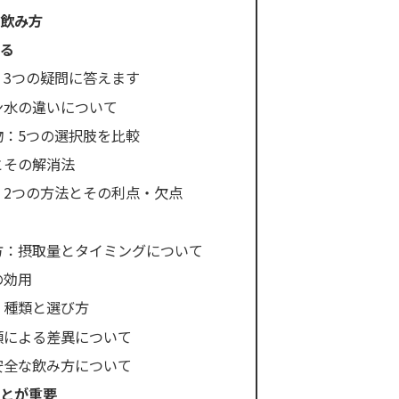
の飲み方
える
：3つの疑問に答えます
ン水の違いについて
物：5つの選択肢を比較
とその解消法
：2つの方法とその利点・欠点
方：摂取量とタイミングについて
の効用
：種類と選び方
類による差異について
安全な飲み方について
ことが重要