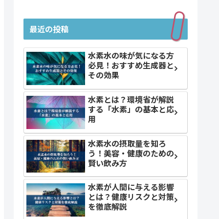
最近の投稿
水素水の味が気になる方
必見！おすすめ生成器と
その効果
水素とは？環境省が解説
する「水素」の基本と応
用
水素水の摂取量を知ろ
う！美容・健康のための
賢い飲み方
水素が人間に与える影響
とは？健康リスクと対策
を徹底解説