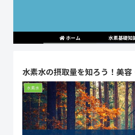
ホーム
水素基礎知
水素水の摂取量を知ろう！美容
水素水