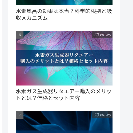
水素風呂の効果は本当？科学的根拠と吸
収メカニズム
20 views
水素ガス生成器リタエアー購入のメリッ
トとは？価格とセット内容
20 views