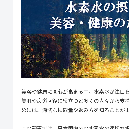
美容や健康に関心が高まる中、水素水が注目
美肌や疲労回復に役立つと多くの人々から支
めには、適切な摂取量や飲み方を知ることが
この記事では、日本国内での水素水の適切な