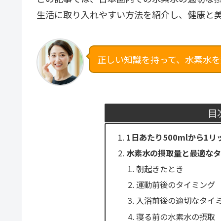
生活に取り入れやすい方法を紹介し、健康と
正しい知識を持って、水素水を
目
1日あたり500mlから1
水素水の摂取量と最適な
朝起きたとき
運動前後のタイミング
入浴前後の適切なタイ
寝る前の水素水の摂取