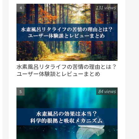
131 views
水素風呂リタライフの苦情の理由とは？
ユーザー体験談とレビューまとめ
84 views