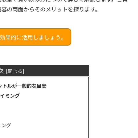
美容の両面からそのメリットを探ります。
効果的に活用しましょう。
次
リットルが一般的な目安
タイミング
ミング