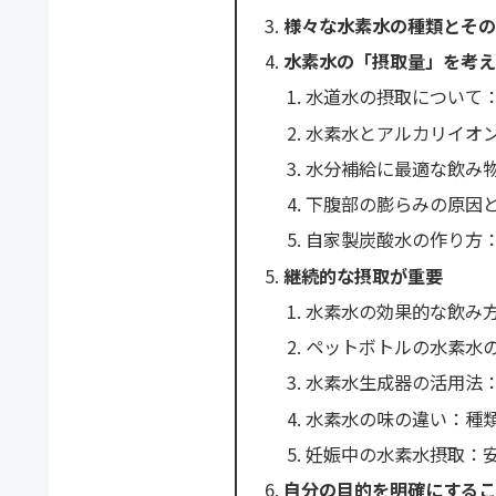
様々な水素水の種類とそ
水素水の「摂取量」を考
水道水の摂取について
水素水とアルカリイオ
水分補給に最適な飲み
下腹部の膨らみの原因
自家製炭酸水の作り方
継続的な摂取が重要
水素水の効果的な飲み
ペットボトルの水素水
水素水生成器の活用法
水素水の味の違い：種
妊娠中の水素水摂取：
自分の目的を明確にする