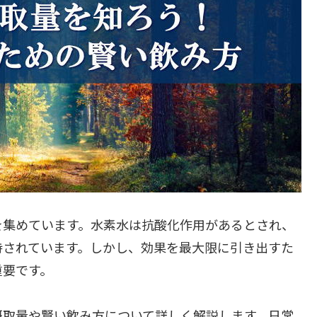
を集めています。水素水は抗酸化作用があるとされ、
持されています。しかし、効果を最大限に引き出すた
重要です。
摂取量や賢い飲み方について詳しく解説します。日常