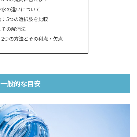
ン水の違いについて
物：5つの選択肢を比較
とその解消法
：2つの方法とその利点・欠点
が一般的な目安